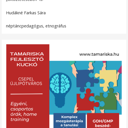
Hudákné Farkas Sára
néptáncpedagógus, etnográfus