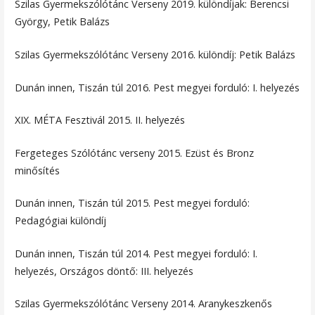
Szilas Gyermekszólótánc Verseny 2019. különdíjak: Berencsi
György, Petik Balázs
Szilas Gyermekszólótánc Verseny 2016. különdíj: Petik Balázs
Dunán innen, Tiszán túl 2016. Pest megyei forduló: I. helyezés
XIX. MÉTA Fesztivál 2015. II. helyezés
Fergeteges Szólótánc verseny 2015. Ezüst és Bronz
minősítés
Dunán innen, Tiszán túl 2015. Pest megyei forduló:
Pedagógiai különdíj
Dunán innen, Tiszán túl 2014. Pest megyei forduló: I.
helyezés, Országos döntő: III. helyezés
Szilas Gyermekszólótánc Verseny 2014. Aranykeszkenős